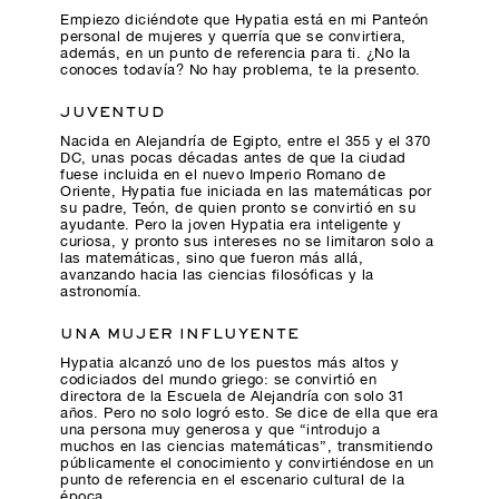
Empiezo diciéndote que Hypatia está en mi Panteón
personal de mujeres y querría que se convirtiera,
además, en un punto de referencia para ti. ¿No la
conoces todavía? No hay problema, te la presento.
JUVENTUD
Nacida en Alejandría de Egipto, entre el 355 y el 370
DC, unas pocas décadas antes de que la ciudad
fuese incluida en el nuevo Imperio Romano de
Oriente, Hypatia fue iniciada en las matemáticas por
su padre, Teón, de quien pronto se convirtió en su
ayudante. Pero la joven Hypatia era inteligente y
curiosa, y pronto sus intereses no se limitaron solo a
las matemáticas, sino que fueron más allá,
avanzando hacia las ciencias filosóficas y la
astronomía.
UNA MUJER INFLUYENTE
Hypatia alcanzó uno de los puestos más altos y
codiciados del mundo griego: se convirtió en
directora de la Escuela de Alejandría con solo 31
años. Pero no solo logró esto. Se dice de ella que era
una persona muy generosa y que “introdujo a
muchos en las ciencias matemáticas”, transmitiendo
públicamente el conocimiento y convirtiéndose en un
punto de referencia en el escenario cultural de la
época.