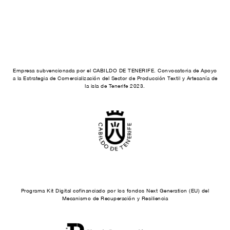
Empresa subvencionada por el CABILDO DE TENERIFE. Convocatoria de Apoyo
a la Estrategia de Comercialización del Sector de Producción Textil y Artesanía de
la isla de Tenerife 2023.
Programa Kit Digital cofinanciado por los fondos Next Generation (EU) del
Mecanismo de Recuperación y Resiliencia