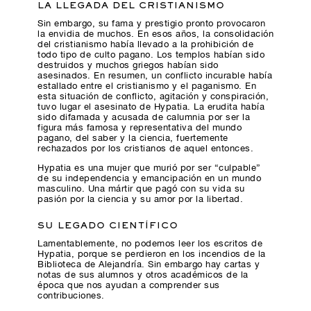
LA LLEGADA DEL CRISTIANISMO
Sin embargo, su fama y prestigio pronto provocaron
la envidia de muchos. En esos años, la consolidación
del cristianismo había llevado a la prohibición de
todo tipo de culto pagano. Los templos habían sido
destruidos y muchos griegos habían sido
asesinados. En resumen, un conflicto incurable había
estallado entre el cristianismo y el paganismo. En
esta situación de conflicto, agitación y conspiración,
tuvo lugar el asesinato de Hypatia. La erudita había
sido difamada y acusada de calumnia por ser la
figura más famosa y representativa del mundo
pagano, del saber y la ciencia, fuertemente
rechazados por los cristianos de aquel entonces.
Hypatia es una mujer que murió por ser “culpable”
de su independencia y emancipación en un mundo
masculino. Una mártir que pagó con su vida su
pasión por la ciencia y su amor por la libertad.
SU LEGADO CIENTÍFICO
Lamentablemente, no podemos leer los escritos de
Hypatia, porque se perdieron en los incendios de la
Biblioteca de Alejandría. Sin embargo hay cartas y
notas de sus alumnos y otros académicos de la
época que nos ayudan a comprender sus
contribuciones.