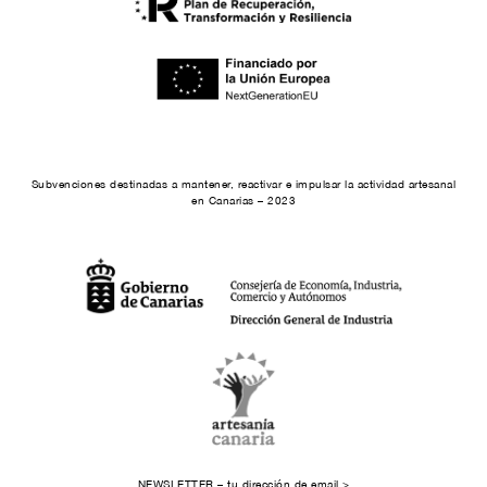
Subvenciones destinadas a mantener, reactivar e impulsar la actividad artesanal
en Canarias – 2023
NEWSLETTER – tu dirección de email >